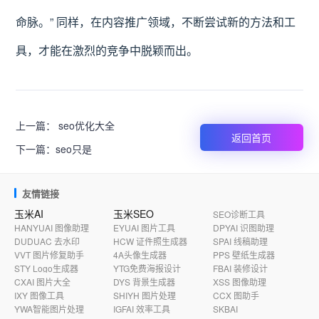
命脉。” 同样，在内容推广领域，不断尝试新的方法和工
具，才能在激烈的竞争中脱颖而出。
上一篇：
seo优化大全
返回首页
下一篇：
seo只是
友情链接
玉米AI
玉米SEO
SEO诊断工具
HANYUAI 图像助理
EYUAI 图片工具
DPYAI 识图助理
DUDUAC 去水印
HCW 证件照生成器
SPAI 线稿助理
VVT 图片修复助手
4A头像生成器
PPS 壁纸生成器
STY Logo生成器
YTG免费海报设计
FBAI 装修设计
CXAI 图片大全
DYS 背景生成器
XSS 图像助理
IXY 图像工具
SHIYH 图片处理
CCX 图助手
YWA智能图片处理
IGFAI 效率工具
SKBAI